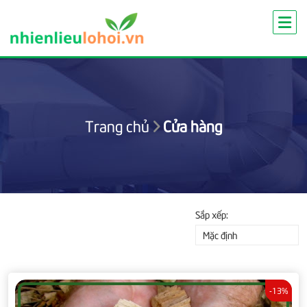
Skip
to
content
Trang chủ
Cửa hàng
Sắp xếp:
Mặc định
-13%