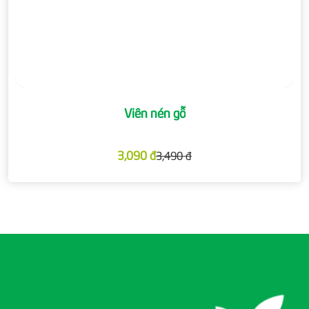
Viên nén gỗ
3,090 đ
3,490 đ