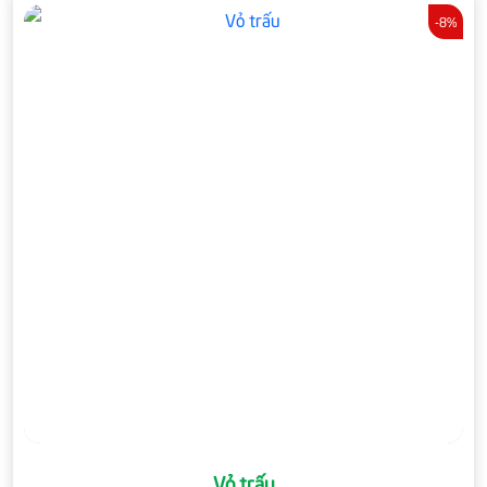
-8%
Vỏ trấu