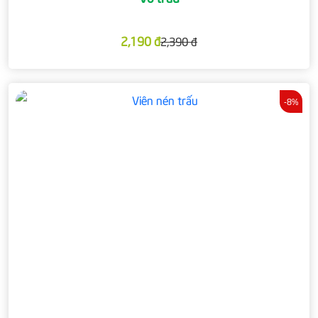
2,190 đ
2,390 đ
-8%