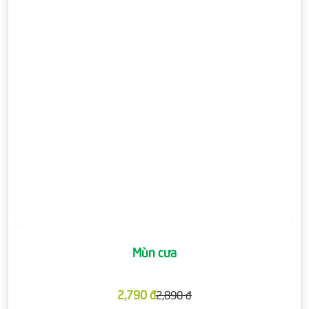
Mùn cưa
2,790 đ
2,890 đ