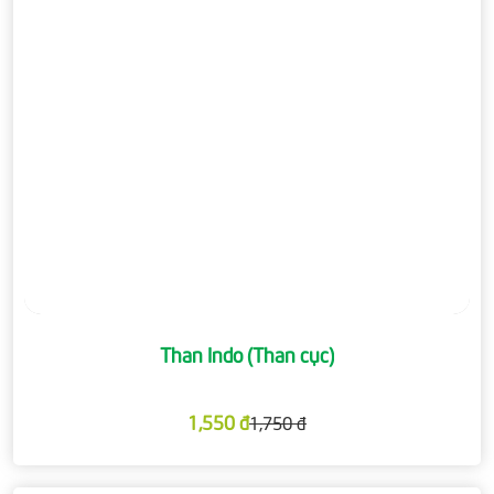
Than Indo (Than cục)
1,550 đ
1,750 đ