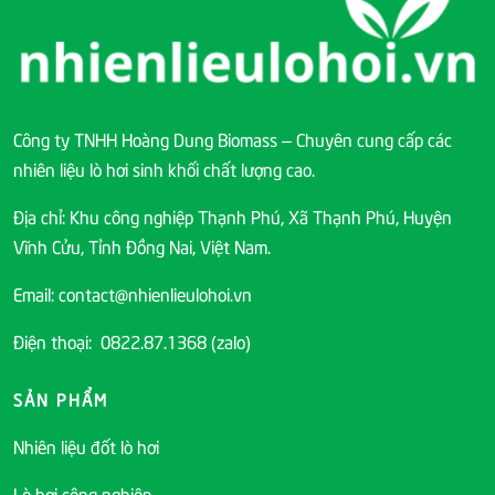
Công ty TNHH Hoàng Dung Biomass – Chuyên cung cấp các
nhiên liệu lò hơi sinh khối chất lượng cao.
Địa chỉ: Khu công nghiệp Thạnh Phú, Xã Thạnh Phú, Huyện
Vĩnh Cửu, Tỉnh Đồng Nai, Việt Nam.
Email: contact@nhienlieulohoi.vn
Điện thoại: 0822.87.1368 (zalo)
SẢN PHẨM
Nhiên liệu đốt lò hơi
Lò hơi công nghiệp