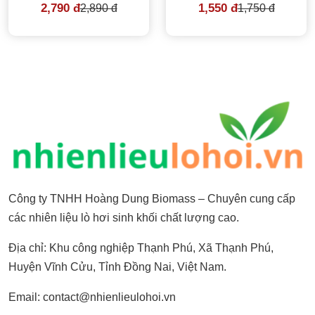
2,790 đ
1,550 đ
2,890 đ
1,750 đ
Công ty TNHH Hoàng Dung Biomass – Chuyên cung cấp
các nhiên liệu lò hơi sinh khối chất lượng cao.
Địa chỉ: Khu công nghiệp Thạnh Phú, Xã Thạnh Phú,
Huyện Vĩnh Cửu, Tỉnh Đồng Nai, Việt Nam.
Email: contact@nhienlieulohoi.vn