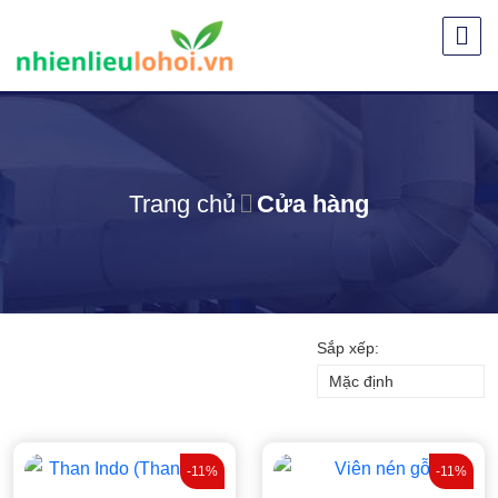
Skip
to
content
Trang chủ
Cửa hàng
Sắp xếp:
Mặc định
-11%
-11%