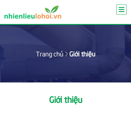
Skip
to
content
Trang chủ
Giới thiệu
Giới thiệu