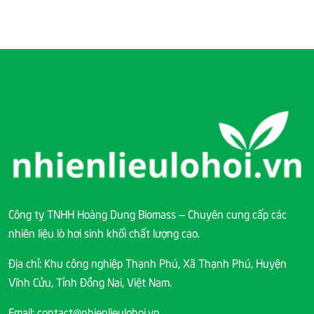
Công ty TNHH Hoàng Dung Biomass – Chuyên cung cấp các
nhiên liệu lò hơi sinh khối chất lượng cao.
Địa chỉ: Khu công nghiệp Thạnh Phú, Xã Thạnh Phú, Huyện
Vĩnh Cửu, Tỉnh Đồng Nai, Việt Nam.
Email: contact@nhienlieulohoi.vn