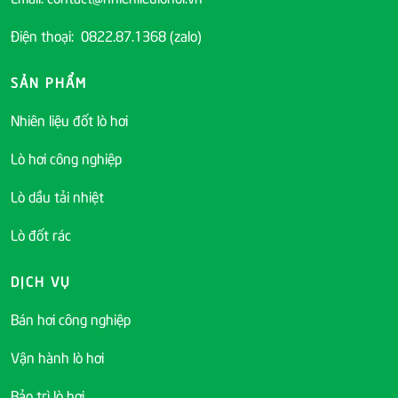
Điện thoại: 0822.87.1368 (zalo)
SẢN PHẨM
Nhiên liệu đốt lò hơi
Lò hơi công nghiệp
Lò dầu tải nhiệt
Lò đốt rác
DỊCH VỤ
Bán hơi công nghiệp
Vận hành lò hơi
Bảo trì lò hơi