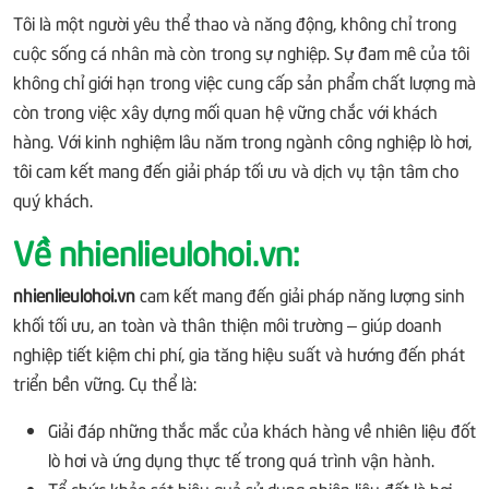
Tôi là một người yêu thể thao và năng động, không chỉ trong
cuộc sống cá nhân mà còn trong sự nghiệp. Sự đam mê của tôi
không chỉ giới hạn trong việc cung cấp sản phẩm chất lượng mà
còn trong việc xây dựng mối quan hệ vững chắc với khách
hàng. Với kinh nghiệm lâu năm trong ngành công nghiệp lò hơi,
tôi cam kết mang đến giải pháp tối ưu và dịch vụ tận tâm cho
quý khách.
Về nhienlieulohoi.vn:
nhienlieulohoi.vn
cam kết mang đến giải pháp năng lượng sinh
khối tối ưu, an toàn và thân thiện môi trường – giúp doanh
nghiệp tiết kiệm chi phí, gia tăng hiệu suất và hướng đến phát
triển bền vững. Cụ thể là:
Giải đáp những thắc mắc của khách hàng về nhiên liệu đốt
lò hơi và ứng dụng thực tế trong quá trình vận hành.
Tổ chức khảo sát hiệu quả sử dụng nhiên liệu đốt lò hơi