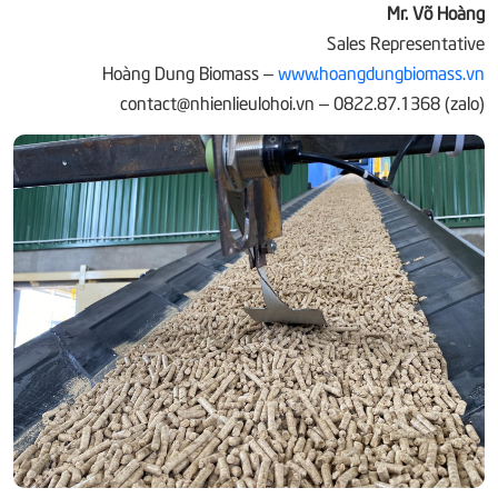
Mr. Võ Hoàng
Sales Representative
Hoàng Dung Biomass –
www.hoangdungbiomass.vn
contact@nhienlieulohoi.vn – 0822.87.1368 (zalo)