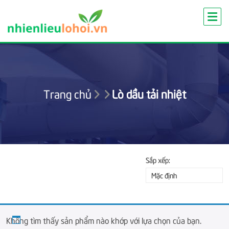
Skip
to
content
Trang chủ
Lò dầu tải nhiệt
Sắp xếp:
Mặc định
Không tìm thấy sản phẩm nào khớp với lựa chọn của bạn.