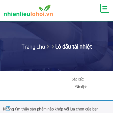
Skip
to
content
Trang chủ
Lò dầu tải nhiệt
Sắp xếp:
Mặc định
Không tìm thấy sản phẩm nào khớp với lựa chọn của bạn.