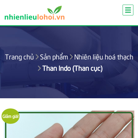
Skip
to
content
Trang chủ
Sản phẩm
Nhiên liệu hoá thạch
Than Indo (Than cục)
Giảm giá!