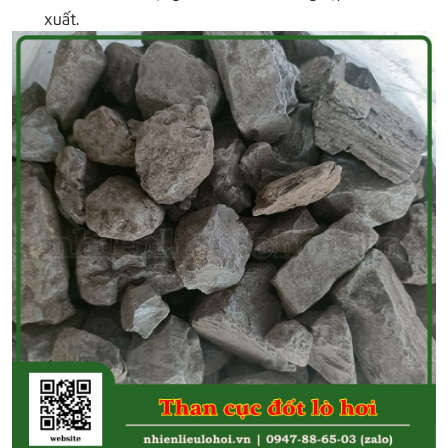
xuất.