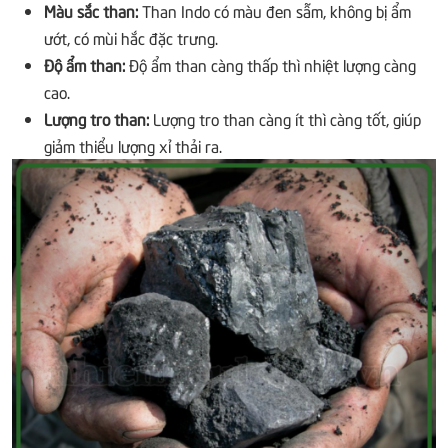
Màu sắc than:
Than Indo có màu đen sẫm, không bị ẩm
ướt, có mùi hắc đặc trưng.
Độ ẩm than:
Độ ẩm than càng thấp thì nhiệt lượng càng
cao.
Lượng tro than:
Lượng tro than càng ít thì càng tốt, giúp
giảm thiểu lượng xỉ thải ra.