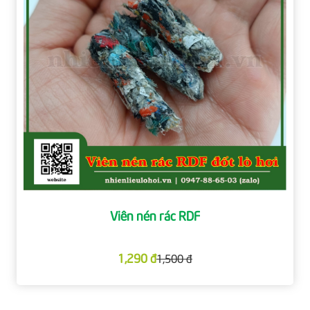
Viên nén rác RDF
1,290 đ
1,500 đ