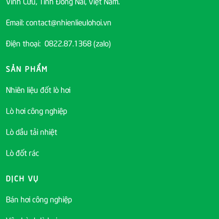
Vĩnh Cửu, Tỉnh Đồng Nai, Việt Nam.
Email: contact@nhienlieulohoi.vn
Điện thoại: 0822.87.1368 (zalo)
SẢN PHẨM
Nhiên liệu đốt lò hơi
Lò hơi công nghiệp
Lò dầu tải nhiệt
Lò đốt rác
DỊCH VỤ
Bán hơi công nghiệp