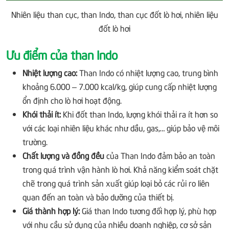
Nhiên liệu than cục, than Indo, than cục đốt lò hơi, nhiên liệu
đốt lò hơi
Ưu điểm của than Indo
Nhiệt lượng cao:
Than Indo có nhiệt lượng cao, trung bình
khoảng 6.000 – 7.000 kcal/kg, giúp cung cấp nhiệt lượng
ổn định cho lò hơi hoạt động.
Khói thải ít:
Khi đốt than Indo, lượng khói thải ra ít hơn so
với các loại nhiên liệu khác như dầu, gas,… giúp bảo vệ môi
trường.
Chất lượng và đồng đều
của Than Indo đảm bảo an toàn
trong quá trình vận hành lò hơi. Khả năng kiểm soát chặt
chẽ trong quá trình sản xuất giúp loại bỏ các rủi ro liên
quan đến an toàn và bảo dưỡng của thiết bị.
Giá thành hợp lý:
Giá than Indo tương đối hợp lý, phù hợp
với nhu cầu sử dụng của nhiều doanh nghiệp, cơ sở sản