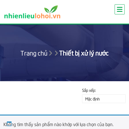
Skip
to
content
Trang chủ
Thiết bị xử lý nước
Sắp xếp:
Mặc định
Không tìm thấy sản phẩm nào khớp với lựa chọn của bạn.