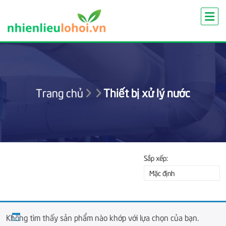
Skip
to
content
Trang chủ
Thiết bị xử lý nước
Sắp xếp:
Mặc định
Không tìm thấy sản phẩm nào khớp với lựa chọn của bạn.