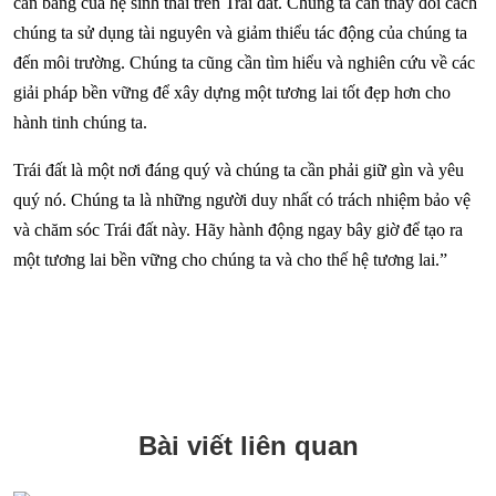
cân bằng của hệ sinh thái trên Trái đất. Chúng ta cần thay đổi cách
chúng ta sử dụng tài nguyên và giảm thiểu tác động của chúng ta
đến môi trường. Chúng ta cũng cần tìm hiểu và nghiên cứu về các
giải pháp bền vững để xây dựng một tương lai tốt đẹp hơn cho
hành tinh chúng ta.
Trái đất là một nơi đáng quý và chúng ta cần phải giữ gìn và yêu
quý nó. Chúng ta là những người duy nhất có trách nhiệm bảo vệ
và chăm sóc Trái đất này. Hãy hành động ngay bây giờ để tạo ra
một tương lai bền vững cho chúng ta và cho thế hệ tương lai.”
Bài viết liên quan