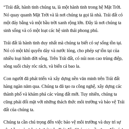
“Trái đất, hành tinh chúng ta, là một hành tinh trong hệ Mặt Trời.
Nó quay quanh Mặt Trời và là nơi chúng ta gọi là nhà. Trái đất có
một đáy bằng và một bầu trời xanh rộng lớn. Đây là nơi chúng ta
sinh sống và có một loạt các hệ sinh thái phong phú.
Trái đất là hành tinh duy nhất mà chúng ta biết có sự sống tồn tại.
Nó có một khí quyển dày và nước lỏng, cho phép sự tồn tại của
nhiều loại hình đời sống. Trên Trái đất, có núi non cao trùng điệp,
sông suối chảy róc rách, và biển cả bao la.
Con người đã phát triển và xây dựng nền văn minh trên Trái đất
hàng ngàn năm qua. Chúng ta đã tạo ra công nghệ, xây dựng các
thành phố và khám phá các vùng đất mới. Tuy nhiên, chúng ta
cũng phải đối mặt với những thách thức môi trường và bảo vệ Trái
đất của chúng ta.
Chúng ta cần chú trọng đến việc bảo vệ môi trường và duy trì sự