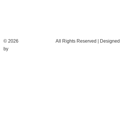
© 2026
nhienlieulohoi.vn
All Rights Reserved | Designed
by
Sangtech