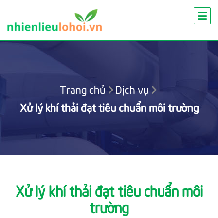
Skip
to
content
Trang chủ
Dịch vụ
Xử lý khí thải đạt tiêu chuẩn môi trường
Xử lý khí thải đạt tiêu chuẩn môi
trường