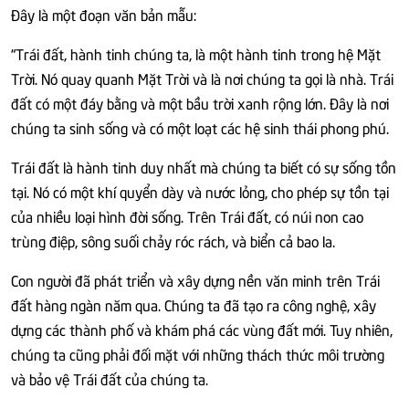
Đây là một đoạn văn bản mẫu:
“Trái đất, hành tinh chúng ta, là một hành tinh trong hệ Mặt
Trời. Nó quay quanh Mặt Trời và là nơi chúng ta gọi là nhà. Trái
đất có một đáy bằng và một bầu trời xanh rộng lớn. Đây là nơi
chúng ta sinh sống và có một loạt các hệ sinh thái phong phú.
Trái đất là hành tinh duy nhất mà chúng ta biết có sự sống tồn
tại. Nó có một khí quyển dày và nước lỏng, cho phép sự tồn tại
của nhiều loại hình đời sống. Trên Trái đất, có núi non cao
trùng điệp, sông suối chảy róc rách, và biển cả bao la.
Con người đã phát triển và xây dựng nền văn minh trên Trái
đất hàng ngàn năm qua. Chúng ta đã tạo ra công nghệ, xây
dựng các thành phố và khám phá các vùng đất mới. Tuy nhiên,
chúng ta cũng phải đối mặt với những thách thức môi trường
và bảo vệ Trái đất của chúng ta.