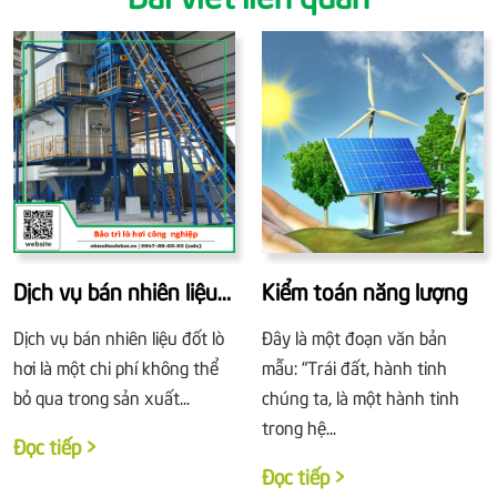
Dịch vụ bán nhiên liệu
Kiểm toán năng lượng
đốt lò hơi
Dịch vụ bán nhiên liệu đốt lò
Đây là một đoạn văn bản
hơi là một chi phí không thể
mẫu: “Trái đất, hành tinh
bỏ qua trong sản xuất...
chúng ta, là một hành tinh
trong hệ...
Đọc tiếp >
Đọc tiếp >