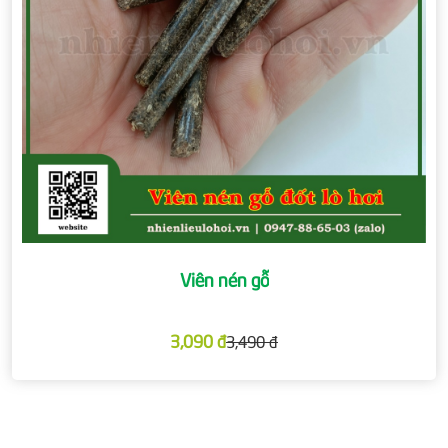
Viên nén gỗ
3,090 đ
3,490 đ