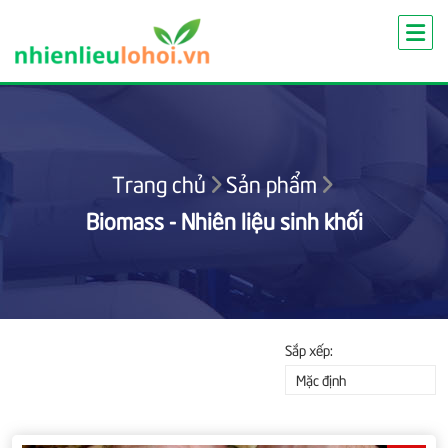
Skip
to
content
Trang chủ
Sản phẩm
Biomass - Nhiên liệu sinh khối
Sắp xếp:
Mặc định