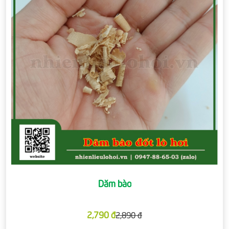
Dăm bào
2,790 đ
2,890 đ