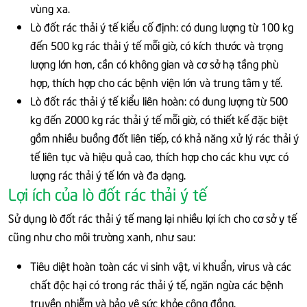
vùng xa.
Lò đốt rác thải ý tế kiểu cố định: có dung lượng từ 100 kg
đến 500 kg rác thải ý tế mỗi giờ, có kích thước và trọng
lượng lớn hơn, cần có không gian và cơ sở hạ tầng phù
hợp, thích hợp cho các bệnh viện lớn và trung tâm y tế.
Lò đốt rác thải ý tế kiểu liên hoàn: có dung lượng từ 500
kg đến 2000 kg rác thải ý tế mỗi giờ, có thiết kế đặc biệt
gồm nhiều buồng đốt liên tiếp, có khả năng xử lý rác thải ý
tế liên tục và hiệu quả cao, thích hợp cho các khu vực có
lượng rác thải ý tế lớn và đa dạng.
Lợi ích của lò đốt rác thải ý tế
Sử dụng lò đốt rác thải ý tế mang lại nhiều lợi ích cho cơ sở y tế
cũng như cho môi trường xanh, như sau:
Tiêu diệt hoàn toàn các vi sinh vật, vi khuẩn, virus và các
chất độc hại có trong rác thải ý tế, ngăn ngừa các bệnh
truyền nhiễm và bảo vệ sức khỏe cộng đồng.