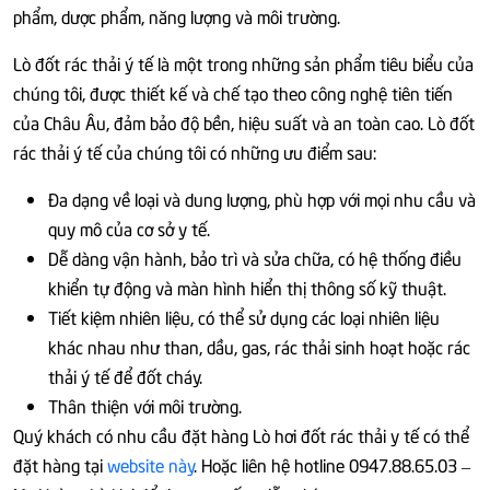
phẩm, dược phẩm, năng lượng và môi trường.
Lò đốt rác thải ý tế là một trong những sản phẩm tiêu biểu của
chúng tôi, được thiết kế và chế tạo theo công nghệ tiên tiến
của Châu Âu, đảm bảo độ bền, hiệu suất và an toàn cao. Lò đốt
rác thải ý tế của chúng tôi có những ưu điểm sau:
Đa dạng về loại và dung lượng, phù hợp với mọi nhu cầu và
quy mô của cơ sở y tế.
Dễ dàng vận hành, bảo trì và sửa chữa, có hệ thống điều
khiển tự động và màn hình hiển thị thông số kỹ thuật.
Tiết kiệm nhiên liệu, có thể sử dụng các loại nhiên liệu
khác nhau như than, dầu, gas, rác thải sinh hoạt hoặc rác
thải ý tế để đốt cháy.
Thân thiện với môi trường.
Quý khách có nhu cầu đặt hàng Lò hơi đốt rác thải y tế có thể
đặt hàng tại
website này
. Hoặc liên hệ hotline 0947.88.65.03 –