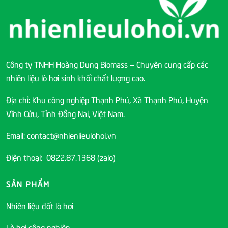
Công ty TNHH Hoàng Dung Biomass – Chuyên cung cấp các
nhiên liệu lò hơi sinh khối chất lượng cao.
Địa chỉ: Khu công nghiệp Thạnh Phú, Xã Thạnh Phú, Huyện
Vĩnh Cửu, Tỉnh Đồng Nai, Việt Nam.
Email: contact@nhienlieulohoi.vn
Điện thoại: 0822.87.1368 (zalo)
SẢN PHẨM
Nhiên liệu đốt lò hơi
Lò hơi công nghiệp