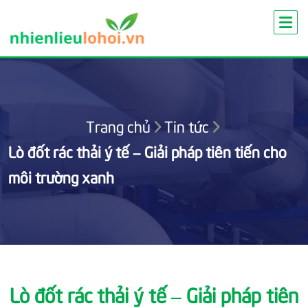
Skip
to
content
Trang chủ
Tin tức
Lò đốt rác thải ý tế – Giải pháp tiên tiến cho
môi trường xanh
Lò đốt rác thải ý tế – Giải pháp tiên