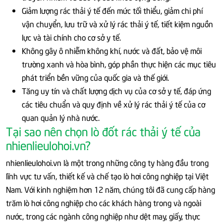
Giảm lượng rác thải ý tế đến mức tối thiểu, giảm chi phí
vận chuyển, lưu trữ và xử lý rác thải ý tế, tiết kiệm nguồn
lực và tài chính cho cơ sở y tế.
Không gây ô nhiễm không khí, nước và đất, bảo vệ môi
trường xanh và hòa bình, góp phần thực hiện các mục tiêu
phát triển bền vững của quốc gia và thế giới.
Tăng uy tín và chất lượng dịch vụ của cơ sở y tế, đáp ứng
các tiêu chuẩn và quy định về xử lý rác thải ý tế của cơ
quan quản lý nhà nước.
Tại sao nên chọn lò đốt rác thải ý tế của
nhienlieulohoi.vn?
nhienlieulohoi.vn là một trong những công ty hàng đầu trong
lĩnh vực tư vấn, thiết kế và chế tạo lò hơi công nghiệp tại Việt
Nam. Với kinh nghiệm hơn 12 năm, chúng tôi đã cung cấp hàng
trăm lò hơi công nghiệp cho các khách hàng trong và ngoài
nước, trong các ngành công nghiệp như dệt may, giấy, thực