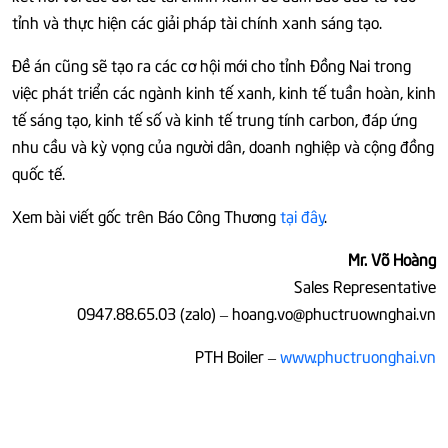
tỉnh và thực hiện các giải pháp tài chính xanh sáng tạo.
Đề án cũng sẽ tạo ra các cơ hội mới cho tỉnh Đồng Nai trong
việc phát triển các ngành kinh tế xanh, kinh tế tuần hoàn, kinh
tế sáng tạo, kinh tế số và kinh tế trung tính carbon, đáp ứng
nhu cầu và kỳ vọng của người dân, doanh nghiệp và cộng đồng
quốc tế.
Xem bài viết gốc trên Báo Công Thương
tại đây
.
Mr. Võ Hoàng
Sales Representative
0947.88.65.03 (zalo) – hoang.vo@phuctruownghai.vn
PTH Boiler –
www.phuctruonghai.vn