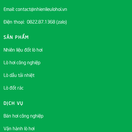
Email: contact@nhienlieulohoi.vn
Điện thoại: 0822.87.1368 (zalo)
SẢN PHẨM
Nhiên liệu đốt lò hơi
Lò hơi công nghiệp
Lò dầu tải nhiệt
Lò đốt rác
DỊCH VỤ
Bán hơi công nghiệp
Vận hành lò hơi