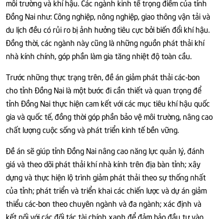
môi trường và khí hậu. Các ngành kinh tế trọng điểm của tỉnh
Đồng Nai như: Công nghiệp, nông nghiệp, giao thông vận tải và
du lịch đều có rủi ro bị ảnh hưởng tiêu cực bởi biến đổi khí hậu.
Đồng thời, các ngành này cũng là những nguồn phát thải khí
nhà kính chính, góp phần làm gia tăng nhiệt độ toàn cầu.
Trước những thực trạng trên, đề án giảm phát thải các-bon
cho tỉnh Đồng Nai là một bước đi cần thiết và quan trọng để
tỉnh Đồng Nai thực hiện cam kết với các mục tiêu khí hậu quốc
gia và quốc tế, đồng thời góp phần bảo vệ môi trường, nâng cao
chất lượng cuộc sống và phát triển kinh tế bền vững.
Đề án sẽ giúp tỉnh Đồng Nai nâng cao năng lực quản lý, đánh
giá và theo dõi phát thải khí nhà kính trên địa bàn tỉnh; xây
dựng và thực hiện lộ trình giảm phát thải theo sự thống nhất
của tỉnh; phát triển và triển khai các chiến lược và dự án giảm
thiểu các-bon theo chuyên ngành và đa ngành; xác định và
kết nối với các đối tác tài chính xanh để đảm bảo đầu tư vào