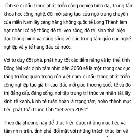
Tỉnh sẽ đi đầu trong phát triển công nghiệp hiện đại, trung tâm
khoa học công nghệ, đổi mới sáng tạo, cửa ngõ trung chuyển
của miền Nam lấy cảng hàng không quốc tế Long Thành làm
hạt nhân; có hệ thống đô thị ven sông, đô thị sinh thái hiện
đại, thông minh và đáng sống với các trung tâm giáo dục nghề
nghiệp và y tế hàng đầu cả nước.
Với tư duy đột phá, phát huy tốt các tiềm năng và lợi thế, tỉnh
Đồng Nai xác định tầm nhìn đến 2050 sẽ là một trong các cực
tăng trưởng quan trọng của Việt nam, đi đầu trong phát triển
công nghiệp tạo giá trị cao, đầu mối giao thương quốc tế và đô
thị đẳng cấp, đáng sống, nơi tập trung trí thức và nhân tài, lấy
kinh tế xanh, kinh tế tuần hoàn là trọng tâm, hoàn thành mục
tiêu phát thải trung tính “net-zero 2050”.
Theo địa phương này, để thực hiện được những mục tiêu và
tầm nhìn trên, tỉnh phải đối mặt với những thách thức lớn về